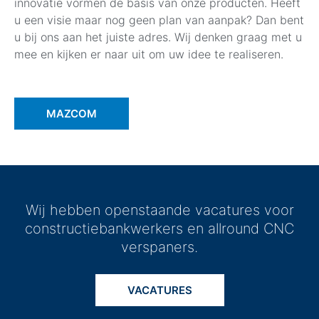
innovatie vormen de basis van onze producten. Heeft
u een visie maar nog geen plan van aanpak? Dan bent
u bij ons aan het juiste adres. Wij denken graag met u
mee en kijken er naar uit om uw idee te realiseren.
MAZCOM
Wij hebben openstaande vacatures voor
constructiebankwerkers en allround CNC
verspaners.
VACATURES