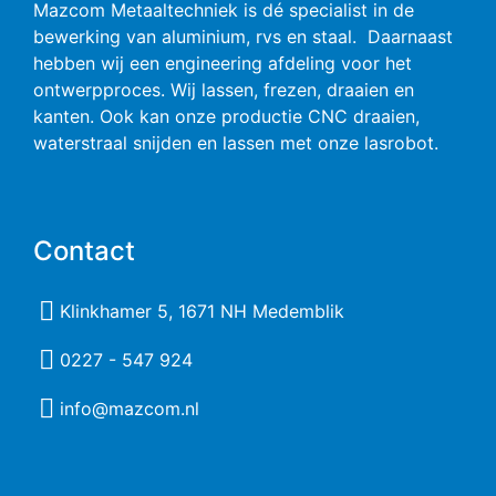
Mazcom Metaaltechniek is dé specialist in de
bewerking van aluminium, rvs en staal. Daarnaast
hebben wij een
engineering afdeling voor het
ontwerp
proces.
Wij lassen, frezen, draaien en
kanten. Ook kan onze
productie
CNC draaien,
waterstraal snijden en lassen met onze l
asrobot.
Contact
Klinkhamer 5, 1671 NH Medemblik
0227 - 547 924
info@mazcom.nl